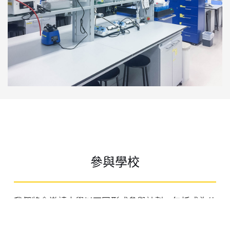
參與學校
我們將會邀請中學以不同形式參與計劃，包括成為伙
伴學校、資源學校及網絡學校。伙伴學校將能夠率先
閱覽及試用計劃下的課程及教材，並為教材提供意見