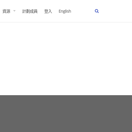
資源
計劃成員
登入
English